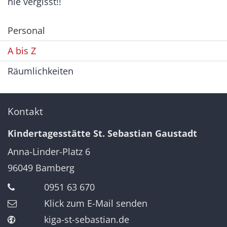
nie vergisst!!
Personal
A bis Z
Räumlichkeiten
Kontakt
Kindertagesstätte St. Sebastian Gaustadt
Anna-Linder-Platz 6
96049
Bamberg
0951 63 670
Klick zum E-Mail senden
kiga-st-sebastian.de