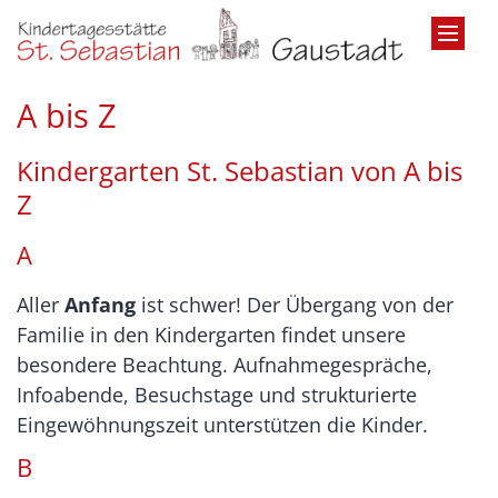
Zum Inhalt springen
A bis Z
Kindergarten St. Sebastian von A bis
Z
A
Aller
Anfang
ist schwer!
Der Übergang von der
Familie in den Kindergarten findet unsere
besondere Beachtung. Aufnahmegespräche,
Infoabende, Besuchstage und strukturierte
Eingewöhnungszeit unterstützen die Kinder.
B