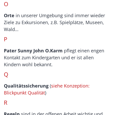
O
Orte
in unserer Umgebung sind immer wieder
Ziele zu Exkursionen, z.B. Spielplätze, Museen,
Wald…
P
Pater Sunny John O.Karm
pflegt einen engen
Kontakt zum Kindergarten und er ist allen
Kindern wohl bekannt.
Q
Qualitätssicherung
(
siehe Konzeption:
Blickpunkt Qualität
)
R
Regeln
sind in der offenen Arbeit wichtig und