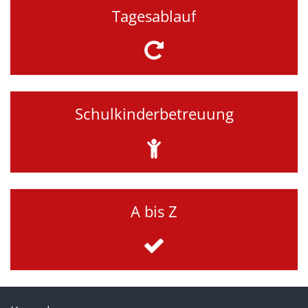
Tagesablauf
Schulkinderbetreuung
A bis Z