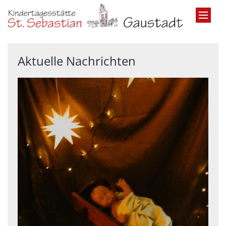
Zum Inhalt springen
Aktuelle Nachrichten