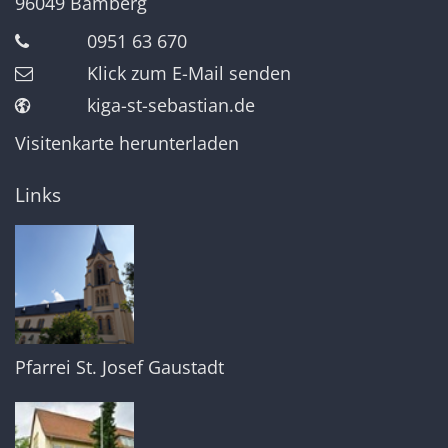
96049
Bamberg
0951 63 670
Klick zum E-Mail senden
kiga-st-sebastian.de
Visitenkarte herunterladen
Links
Pfarrei St. Josef Gaustadt