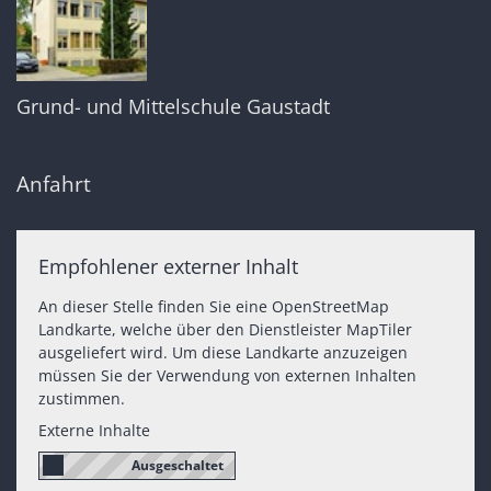
Grund- und Mittelschule Gaustadt
Anfahrt
Empfohlener externer Inhalt
An dieser Stelle finden Sie eine OpenStreetMap
Landkarte, welche über den Dienstleister MapTiler
ausgeliefert wird. Um diese Landkarte anzuzeigen
müssen Sie der Verwendung von externen Inhalten
zustimmen.
Externe Inhalte